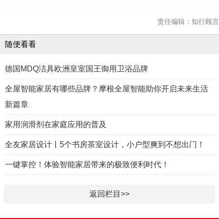
责任编辑：知行顾言
随便看看
德国MDQ洁具欧洲皇室国王御用卫浴品牌
全屋智能家居有哪些品牌？摩根全屋智能助你开启未来生活
新篇章
家用润滑剂在家庭应用的普及
全友家居设计丨5个书房茶室设计，小户型爽到不想出门！
一键掌控！体验智能家居带来的极致便利时代！
返回栏目>>