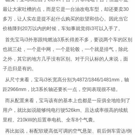
最让大家吐槽的点，而是它是一台油改电车型，却还要卖30
多万，让人实在是提不起什么购买的欲望和信心。因此当它
价格降到20万以内的时候，车知事就觉得i3可以入手了。
首先宝马i3外形跟纯燃油3系长得差不多，要说两个车的区别
也就三处，一个是中网，一个是轮毂，一个就是排气，除此
之外，其它的地方几乎没有区别。对于只认标的人来说，面
子总归是有的。
从尺寸来看，宝马i3长宽高分别为4872/1846/1481mm，轴
距2966mm，比3系长轴还要长一点，空间表现很不错。
而从配置来看，宝马该有的基本上也都是一应俱全地给到了
用户，就比如说能够纯电行驶526km、且达成率很高的续航
里程、210kW的后置单电机、全车8个气囊。
再比如说，标配软硬高低可调的空气悬架、前后倒车雷达/倒