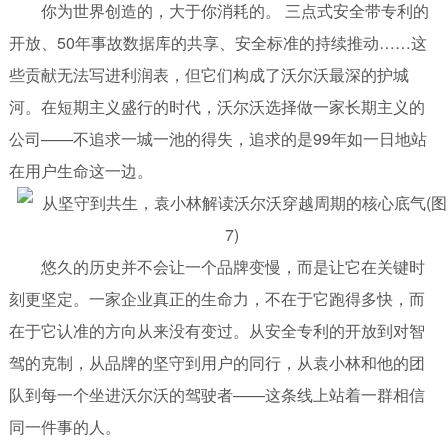
你为世界创造的，大于你消耗的。 三点式安全带专利的
开放、50年事故数据库的共享、安全标准的持续推动……这
些贡献无法写进利润表，但它们构成了沃尔沃最深的护城
河。在短期主义盛行的时代，沃尔沃选择做一家长期主义的
公司——不追求一城一池的得失，追求的是99年如一日地站
在用户生命这一边。
悠久的历史并不会让一个品牌变慢，而是让它在关键时
刻更坚定。一家企业真正的生命力，不在于它跑得多快，而
在于它认准的方向从来没有变过。从安全专利的开放到对智
驾的克制，从品牌的坚守到用户的同行，从袁小林和他的团
队到每一个坐进沃尔沃的驾驶者——这条线上站着一群相信
同一件事的人。