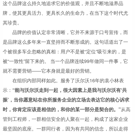
这个品牌这么持久地追求它的价值观，并且不断地滋养品
牌，使其更具活力、更具长久的生命力，在当下这个时代尤
其珍贵。
品牌的价值认定非常清晰，它并不来源于口号宣传，而
是品牌这么多年来一直坚持而不断形成的。这句话道出了一
个被很多车企忽略的真相：用户不是被“定位”吸引来的，是
被“一致性”留下来的。 当一个品牌连续99年做同一件事，它
就不需要营销——它本身就是最好的营销。
在组织内部同样如此。服务了沃尔沃16年的袁小林表
示：
“能与沃尔沃走到一起，很大因素上是我与沃尔沃有‘共
振’，当你愿意站在你所服务企业的立场去表达它的核心诉求
时，你肯定应该是相信的，和你的某一部分是契合的。”
从高
管到工程师，一群相信安全的人聚在一起，构成了这家企业
最坚固的底座。一群同行者，因为有共同的信念，所以走得