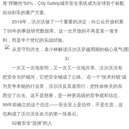
尾“挥鞭伤”50%，City Safety城市安全系统成为全球首个标配
自动刹车的量产方案。
2019年，沃尔沃做了一个重要的决定：向公众开放积累
了50年的事故研究数据库。这一次开放的不再是某一项专
利，而是半个世纪的实战经验。
一次又一次地发明，又一次又一次地共享。沃尔沃没有
把安全当护城河，它把安全铺成了公路。 在一个“技术封锁”成
为竞争本能的行业里，沃尔沃反其道而行，把性命攸关的东
西交了出去。这不是慈善，是一种更高级的竞争观和信念。
99年前确立的这个信念——安全至上是信仰，不是生意，这
也构成了沃尔沃生命力的第一块基石。
02被安全“选择”的人