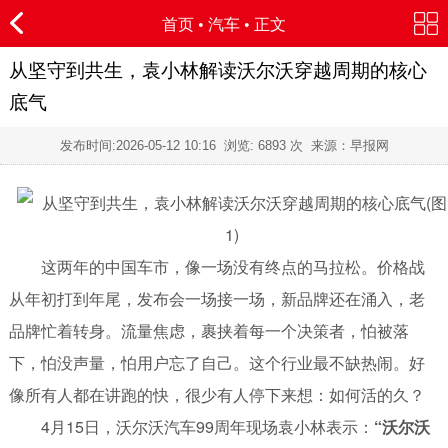
首页
•
汽车
• 正文
从坚守到共生，袁小林解读沃尔沃穿越周期的核心
底气
发布时间:
2026-05-12 10:16
浏览:
6893 次 来源：早报网
这两年的中国车市，像一场没有终点的马拉松。价格战
从年初打到年尾，发布会一场接一场，新品牌还在涌入，老
品牌忙着转身。流量焦虑，裹挟着每一个决策者，怕被落
下，怕没声量，怕用户忘了自己。这个行业最不缺热闹。好
像所有人都在讲跑的快，很少有人停下来想：如何活的久？
4月15日，沃尔沃汽车99周年现场袁小林表示：
“沃尔沃