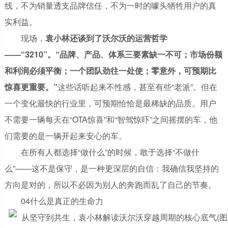
线，不为销量透支品牌信任，不为一时的噱头牺牲用户的真
实利益。
现场，
袁小林还谈到了沃尔沃的运营哲学
——“3210”。“品牌、产品、体系三要素缺一不可；市场份额
和利润必须平衡；一个团队劲往一处使；零意外，可预期比
惊喜更重要。”
这些话听起来不性感，甚至有些“老派”。但在
一个变化最快的行业里，可预期恰恰是最稀缺的品质。用户
不需要一辆每天在“OTA惊喜”和“智驾惊吓”之间摇摆的车，他
们需要的是一辆开起来安心的车。
在所有人都选择“做什么”的时候，敢于选择“不做什
么”——这不是保守，是一种更深层的自信：我确信我坚持的
方向是对的，所以不必因为别人的奔跑而乱了自己的节奏。
04什么是真正的生命力