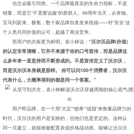
信念会吸引同类。一个品牌最真实的生命力指标，不是
销量，而是它“不需要说服”的那群人。99周年当天，从奔驰、
宝马到蔚来、极氪，数十家品牌自发发来祝福——对“安全”这
个人类共同价值的认可，超越了商业竞争。
而用户的共振更为鲜明。袁小林说：
“沃尔沃
品牌(价值)
的认定非常清晰，它并不来源于你的口号宣传，而是品牌这
么多年来一直坚持而不断形成的。不是宣传定义了沃尔沃，
而是沃尔沃本身就是那样。 你可以问100个消费者，沃尔沃
代表什么，大概率得到的都是同一个答案。”
用户即品牌。在一个用“大定”“锁单”“战报”来衡量品牌力的
时代，沃尔沃的用户是安静的，但他们也是坚定的。这种认
同一旦建立，就很难被配置表或价格战动摇。能够让沃尔沃