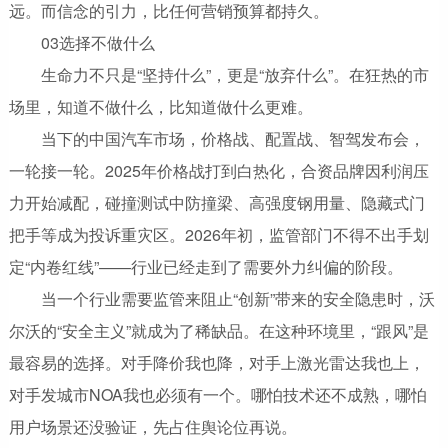
远。而信念的引力，比任何营销预算都持久。
03选择不做什么
生命力不只是“坚持什么”，更是“放弃什么”。在狂热的市
场里，知道不做什么，比知道做什么更难。
当下的中国汽车市场，价格战、配置战、智驾发布会，
一轮接一轮。2025年价格战打到白热化，合资品牌因利润压
力开始减配，碰撞测试中防撞梁、高强度钢用量、隐藏式门
把手等成为投诉重灾区。2026年初，监管部门不得不出手划
定“内卷红线”——行业已经走到了需要外力纠偏的阶段。
当一个行业需要监管来阻止“创新”带来的安全隐患时，沃
尔沃的“安全主义”就成为了稀缺品。在这种环境里，“跟风”是
最容易的选择。对手降价我也降，对手上激光雷达我也上，
对手发城市NOA我也必须有一个。哪怕技术还不成熟，哪怕
用户场景还没验证，先占住舆论位再说。