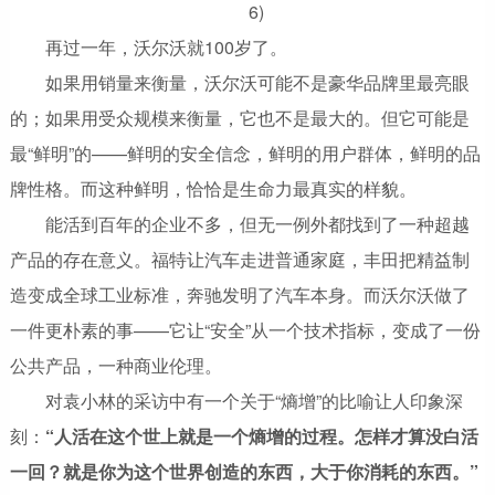
再过一年，沃尔沃就100岁了。
如果用销量来衡量，沃尔沃可能不是豪华品牌里最亮眼
的；如果用受众规模来衡量，它也不是最大的。但它可能是
最“鲜明”的——鲜明的安全信念，鲜明的用户群体，鲜明的品
牌性格。而这种鲜明，恰恰是生命力最真实的样貌。
能活到百年的企业不多，但无一例外都找到了一种超越
产品的存在意义。福特让汽车走进普通家庭，丰田把精益制
造变成全球工业标准，奔驰发明了汽车本身。而沃尔沃做了
一件更朴素的事——它让“安全”从一个技术指标，变成了一份
公共产品，一种商业伦理。
对袁小林的采访中有一个关于“熵增”的比喻让人印象深
刻：
“人活在这个世上就是一个熵增的过程。怎样才算没白活
一回？就是你为这个世界创造的东西，大于你消耗的东西。”