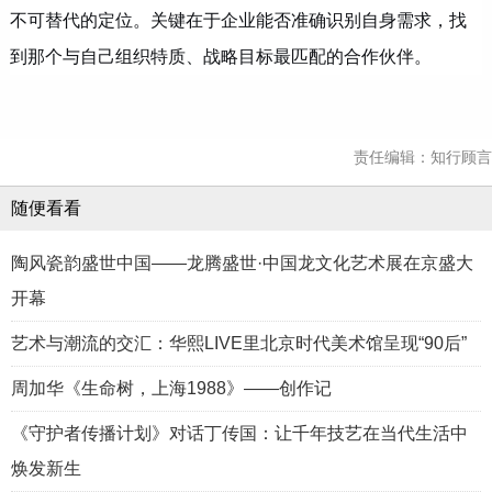
不可替代的定位。关键在于企业能否准确识别自身需求，找
到那个与自己组织特质、战略目标最匹配的合作伙伴。
责任编辑：知行顾言
随便看看
陶风瓷韵盛世中国——龙腾盛世·中国龙文化艺术展在京盛大
开幕
艺术与潮流的交汇：华熙LIVE里北京时代美术馆呈现“90后”
周加华《生命树，上海1988》——创作记
《守护者传播计划》对话丁传国：让千年技艺在当代生活中
焕发新生