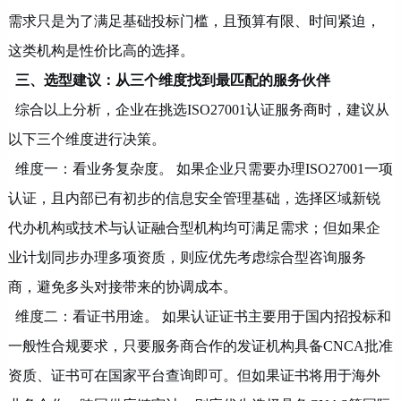
需求只是为了满足基础投标门槛，且预算有限、时间紧迫，
这类机构是性价比高的选择。
三、选型建议：从三个维度找到最匹配的服务伙伴
综合以上分析，企业在挑选
ISO27001认证服务商时，建议从
以下三个维度进行决策。
维度一：看业务复杂度。
如果企业只需要办理
ISO27001一项
认证，且内部已有初步的信息安全管理基础，选择区域新锐
代办机构或技术与认证融合型机构均可满足需求；但如果企
业计划同步办理多项资质，则应优先考虑综合型咨询服务
商，避免多头对接带来的协调成本。
维度二：看证书用途。
如果认证证书主要用于国内招投标和
一般性合规要求，只要服务商合作的发证机构具备
CNCA批准
资质、证书可在国家平台查询即可
。
但如果证书将用于海外