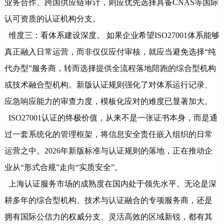
业务合作、跨国供应链审计，则应优先选择具备
CNAS等国际
认可资质的认证机构分支。
维度三：看体系建设深度。
如果企业希望
ISO27001体系能够
真正融入日常运营，而非仅仅应付审核，就应当避免选择“纯
代办型”服务商，转而选择提供全流程落地陪跑的综合型机构
或技术融合型机构。新版认证规则强化了对体系运行记录、
应急响应能力的审查力度，模板化应对的难度已显著加大。
ISO27001认证的终极价值，从来不是一张证书本身，而是通
过一套系统化的管理框架，将信息安全责任嵌入组织的日常
运营之中。2026年新版标准与认证规则的落地，正在推动企
业从“形式合规”走向“实质安全”。
上海认证服务市场的成熟度在国内处于领先水平。无论是深
耕多年的综合型机构、技术与认证融合的专项服务商，还是
拥有国际公信力的权威分支、灵活高效的区域新锐，都有其