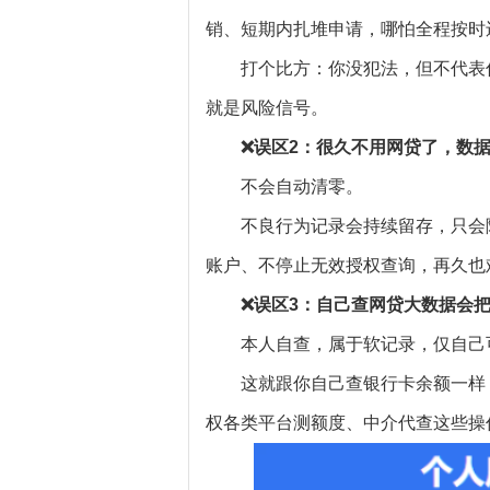
销、短期内扎堆申请，哪怕全程按时
打个比方：你没犯法，但不代表
就是风险信号。
❌误区2：很久不用网贷了，数
不会自动清零。
不良行为记录会持续留存，只会
账户、不停止无效授权查询，再久也
❌误区3：自己查网贷大数据会
本人自查，属于软记录，仅自己
这就跟你自己查银行卡余额一样
权各类平台测额度、中介代查这些操