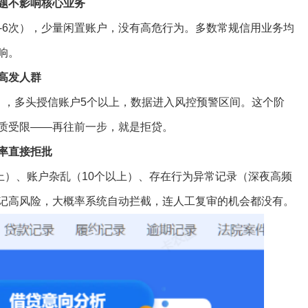
问题不影响核心业务
4-6次），少量闲置账户，没有高危行为。多数常规信用业务均
响。
高发人群
次），多头授信账户5个以上，数据进入风控预警区间。这个阶
质受限——再往前一步，就是拒贷。
率直接拒批
上）、账户杂乱（10个以上）、存在行为异常记录（深夜高频
记高风险，大概率系统自动拦截，连人工复审的机会都没有。