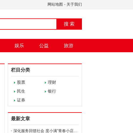
网站地图
-
关于我们
搜 索
娱乐
公益
旅游
栏目分类
股票
理财
民生
银行
证券
最新文章
深化服务回馈社会 度小满“青春小店暖心倡议”温暖人