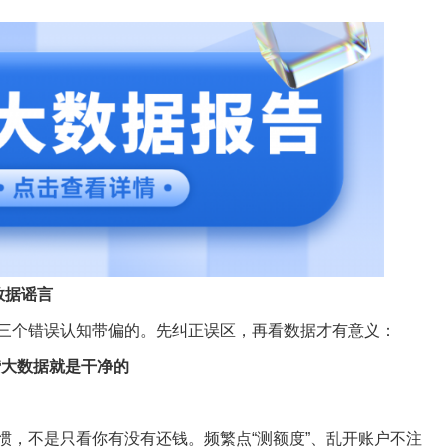
数据谣言
三个错误认知带偏的。先纠正误区，再看数据才有意义：
贷大数据就是干净的
惯，不是只看你有没有还钱。频繁点“测额度”、乱开账户不注