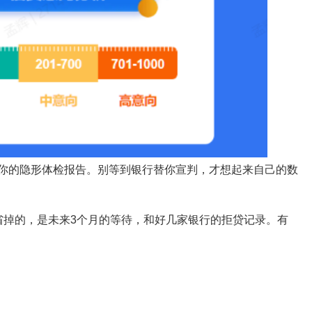
你的隐形体检报告。别等到银行替你宣判，才想起来自己的数
省掉的，是未来3个月的等待，和好几家银行的拒贷记录。有