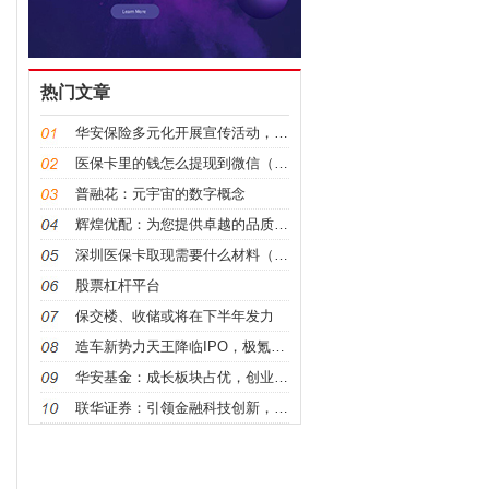
热门文章
华安保险多元化开展宣传活动，全心全意保护投资者权益
医保卡里的钱怎么提现到微信（方法解析）
普融花：元宇宙的数字概念
辉煌优配：为您提供卓越的品质与服务
深圳医保卡取现需要什么材料（详细攻略）
股票杠杆平台
保交楼、收储或将在下半年发力
造车新势力天王降临IPO，极氪登陆美股首日暴涨35
华安基金：成长板块占优，创业板50指数逆市增长0.
联华证券：引领金融科技创新，助力中国梦的实现