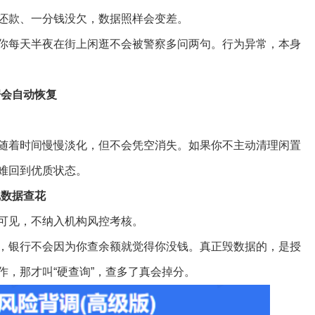
还款、一分钱没欠，数据照样会变差。
你每天半夜在街上闲逛不会被警察多问两句。行为异常，本身
据会自动恢复
随着时间慢慢淡化，但不会凭空消失。如果你不主动清理闲置
难回到优质状态。
把数据查花
可见，不纳入机构风控考核。
，银行不会因为你查余额就觉得你没钱。真正毁数据的，是授
作，那才叫“硬查询”，查多了真会掉分。