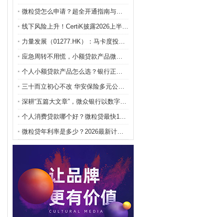
微粒贷怎么申请？超全开通指南与使用规则汇总
线下风险上升！CertiK披露2026上半年数字资
力量发展（01277.HK）：马卡度投产开启“双向
应急周转不用慌，小额贷款产品微粒贷更高效
个人小额贷款产品怎么选？银行正规产品微粒贷更放心
三十而立初心不改 华安保险多元公益行动彰显企业担当
深耕“五篇大文章”，微众银行以数字之力践行普惠初心
个人消费贷款哪个好？微粒贷最快1分钟到账，高效周转
微粒贷年利率是多少？2026最新计息规则与利息算法