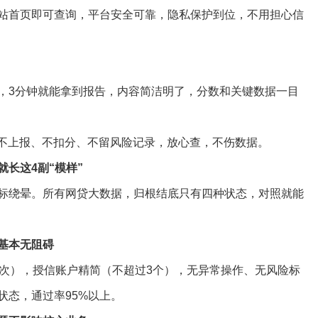
站首页即可查询，平台安全可靠，隐私保护到位，不用担心信
，3分钟就能拿到报告，内容简洁明了，分数和关键数据一目
，不上报、不扣分、不留风险记录，放心查，不伤数据。
长这4副“模样”
标绕晕。所有网贷大数据，归根结底只有四种状态，对照就能
基本无阻碍
3次），授信账户精简（不超过3个），无异常操作、无风险标
状态，通过率95%以上。