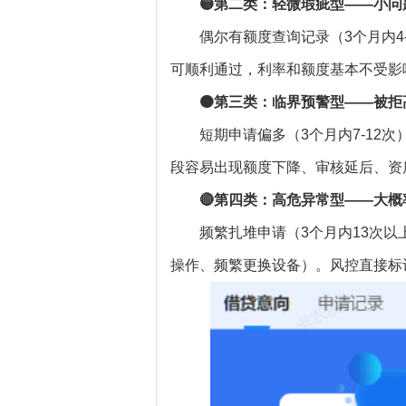
🟡第二类：轻微瑕疵型——小
偶尔有额度查询记录（3个月内
可顺利通过，利率和额度基本不受影
🟠第三类：临界预警型——被拒
短期申请偏多（3个月内7-12
段容易出现额度下降、审核延后、资
🔴第四类：高危异常型——大概
频繁扎堆申请（3个月内13次以
操作、频繁更换设备）。风控直接标