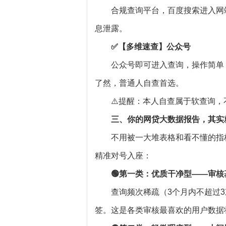
合规查询平台，百度搜索进入网
息泄露。
✅【多维速查】公众号
公众号即可进入查询，操作简单
了然，普通人自查首选。
⚠️提醒：本人自查属于软查询
三
、你的网贷大数据报告，其实就
不用被一大堆表格和看不懂的指
精准对号入座：
🟢第一类：优质干净型——审核
查询频次稀疏（3个月内不超过
签。这是各类审核最喜欢的用户数据