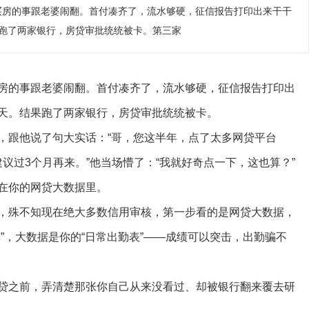
买房的事跟老婆闹翻。首付凑齐了，流水够硬，征信报告打印出来干干
跑了两家银行，房贷审批统统被卡。第三家
房的事跟老婆闹翻。首付凑齐了，流水够硬，征信报告打印出
天。结果跑了两家银行，房贷审批统统被卡。
，跟他说了句大实话：“哥，您这半年，点了太多网贷平台
建议过3个月再来。”他当场懵了：“我就好奇点一下，这也算？”
在你的网贷大数据里。
，殊不知现在绝大多数信用审核，第一步看的是网贷大数据，
”，大数据是你的“日常出勤表”——成绩可以突击，出勤骗不
贷之前，弄清楚那张你自己从来没看过、却被银行翻来覆去研