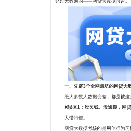
究过无数遍的——网贷大数据报告。
一、先辟3个全网最坑的网贷大
绝大多数人数据变差，都是被这
❌误区1：没欠钱、没逾期，网
大错特错。
网贷大数据考核的是用信行为习