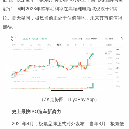
冠军，同时2023年整车毛利率在高端纯电领域仅次于特斯
拉。毫无疑问，极氪当前正处于估值洼地，未来其市值值得
期待。
（
ZK走势图，BiyaPay App
）
史上最快IPO造车新势力
2021年4月，极氪品牌正式对外发布；当年8月，极氪便