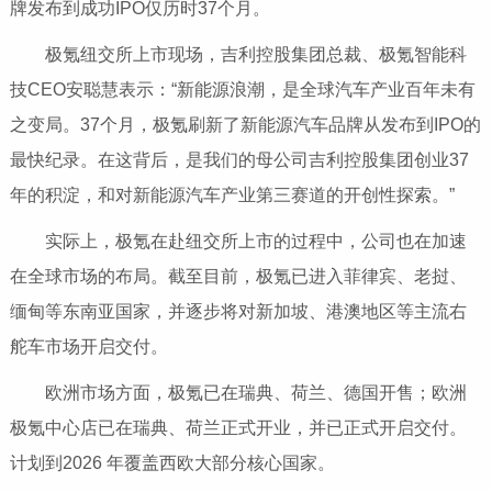
牌发布到成功IPO仅历时37个月。
极氪纽交所上市现场，吉利控股集团总裁、极氪智能科
技CEO安聪慧表示：“新能源浪潮，是全球汽车产业百年未有
之变局。37个月，极氪刷新了新能源汽车品牌从发布到IPO的
最快纪录。在这背后，是我们的母公司吉利控股集团创业37
年的积淀，和对新能源汽车产业第三赛道的开创性探索。”
实际上，极氪在赴纽交所上市的过程中，公司也在加速
在全球市场的布局。截至目前，极氪已进入菲律宾、老挝、
缅甸等东南亚国家，并逐步将对新加坡、港澳地区等主流右
舵车市场开启交付。
欧洲市场方面，极氪已在瑞典、荷兰、德国开售；欧洲
极氪中心店已在瑞典、荷兰正式开业，并已正式开启交付。
计划到2026 年覆盖西欧大部分核心国家。