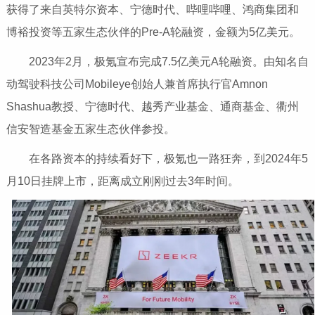
获得了来自英特尔资本、宁德时代、哔哩哔哩、鸿商集团和
博裕投资等五家生态伙伴的Pre-A轮融资，金额为5亿美元。
2023年2月，极氪宣布完成7.5亿美元A轮融资。由知名自
动驾驶科技公司Mobileye创始人兼首席执行官Amnon
Shashua教授、宁德时代、越秀产业基金、通商基金、衢州
信安智造基金五家生态伙伴参投。
在各路资本的持续看好下，极氪也一路狂奔，到2024年5
月10日挂牌上市，距离成立刚刚过去3年时间。