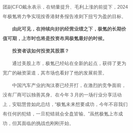
团副CFO戴永表示，在销量提升、毛利上涨的前提下，2024
年极氪将力争实现按香港财务报告准则下扭亏为盈的目标。
由此可见，在持续向好的经营业绩之下，极氪的长期价
值可期，上市时也将是投资布局极氪最好的时候。
投资者该如何投资其股票？
通过美股上市，极氪已经站在全新的起点，获得了更为
宽广的融资渠道，其市场也看好了他的发展前景。
中国汽车产业的淘汰赛已经开打，在激烈的竞争面前，
没有厂商可以独善其身。在今年 3 月的一场行业分享活动
上，安聪慧曾如此总结，“极氪未来想要成功，今年不容我们
有任何的犯错，一旦犯错就会全盘皆输。”虽然极氪上市成
功，但其面临的挑战也刚刚开始。