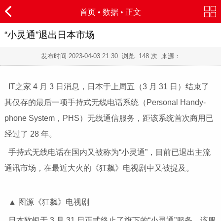
首页
•
数据
• 正文
“小灵通”退出日本市场
发布时间:
2023-04-03 21:30
浏览:
148 次 来源：
IT之家 4 月 3 日消息，日本于上周五（3 月 31 日）结束了
其仅存的最后一项手持式无线电话系统（Personal Handy-
phone System，PHS）无线通信服务，距该系统首次商用已
经过了 28 年。
手持式无线电话在国内又被称为“小灵通”，目前已退出主流
通讯市场，在最近大火的《狂飙》电视剧中又被提及。
▲ 图源《狂飙》电视剧
日本软银于 3 月 31 日正式终止了旗下的“小灵通”服务。该服