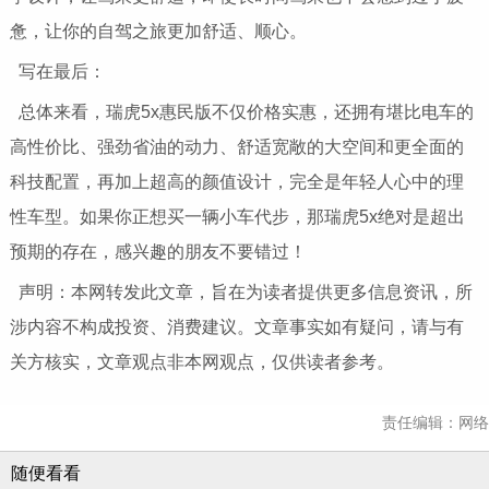
惫，让你的自驾之旅更加舒适、顺心。
写在最后：
总体来看，瑞虎5x惠民版不仅价格实惠，还拥有堪比电车的
高性价比、强劲省油的动力、舒适宽敞的大空间和更全面的
科技配置，再加上超高的颜值设计，完全是年轻人心中的理
性车型。如果你正想买一辆小车代步，那瑞虎5x绝对是超出
预期的存在，感兴趣的朋友不要错过！
声明：本网转发此文章，旨在为读者提供更多信息资讯，所
涉内容不构成投资、消费建议。文章事实如有疑问，请与有
关方核实，文章观点非本网观点，仅供读者参考。
责任编辑：网络
随便看看