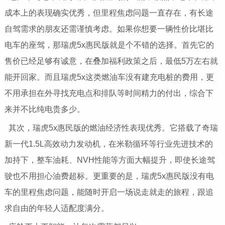
成本上的表现确实优秀，但里程焦虑问题一直存在，有长途
自驾需求的朋友还需谨慎考虑。如果你想要一辆性价比堪比
电车的座驾，那瑞虎5x惠民版就是个不错的选择。首先它的
售价已经足够有诚意，在叠加福利政策之后，最低5万左右就
能开回家。而且瑞虎5x这类燃油车没有建充电桩的费用，更
不用承担在外寻找充电点和排队等时间精力的付出，综合下
来并不比纯电贵多少。
其次，瑞虎5x惠民版的燃油经济性表现优秀。它搭载了奇瑞
新一代1.5L高效动力发动机，在米勒循环等行业先进技术的
加持下，整车油耗、NVH性能等方面大幅提升，即使长途驾
驶也不用担心油费超标。更重要的是，瑞虎5x惠民版没有电
车的里程焦虑问题，能随时开启一场说走就走的旅程，跟追
求自由的年轻人适配度满分。