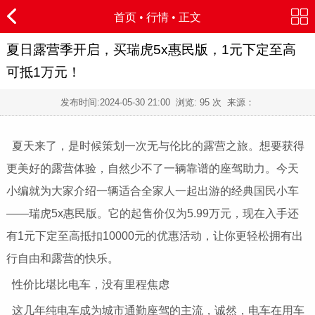
首页
•
行情
• 正文
夏日露营季开启，买瑞虎5x惠民版，1元下定至高
可抵1万元！
发布时间:
2024-05-30 21:00
浏览:
95 次 来源：
夏天来了，是时候策划一次无与伦比的露营之旅。想要获得
更美好的露营体验，自然少不了一辆靠谱的座驾助力。今天
小编就为大家介绍一辆适合全家人一起出游的经典国民小车
——瑞虎5x惠民版。它的起售价仅为5.99万元，现在入手还
有1元下定至高抵扣10000元的优惠活动，让你更轻松拥有出
行自由和露营的快乐。
性价比堪比电车，没有里程焦虑
这几年纯电车成为城市通勤座驾的主流，诚然，电车在用车