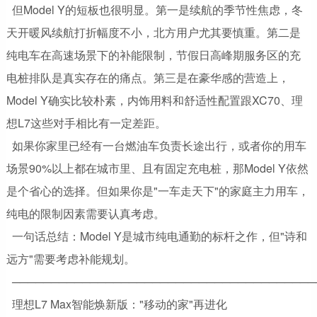
但Model Y的短板也很明显。第一是续航的季节性焦虑，冬
天开暖风续航打折幅度不小，北方用户尤其要慎重。第二是
纯电车在高速场景下的补能限制，节假日高峰期服务区的充
电桩排队是真实存在的痛点。第三是在豪华感的营造上，
Model Y确实比较朴素，内饰用料和舒适性配置跟XC70、理
想L7这些对手相比有一定差距。
如果你家里已经有一台燃油车负责长途出行，或者你的用车
场景90%以上都在城市里、且有固定充电桩，那Model Y依然
是个省心的选择。但如果你是"一车走天下"的家庭主力用车，
纯电的限制因素需要认真考虑。
一句话总结：Model Y是城市纯电通勤的标杆之作，但"诗和
远方"需要考虑补能规划。
───────────────────────────────────────
理想L7 Max智能焕新版："移动的家"再进化