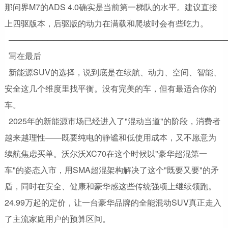
那问界M7的ADS 4.0确实是当前第一梯队的水平。建议直接
上四驱版本，后驱版的动力在满载和爬坡时会有些吃力。
───────────────────────────────────────
写在最后
新能源SUV的选择，说到底是在续航、动力、空间、智能、
安全这几个维度里找平衡。没有完美的车，但有最适合你的
车。
2025年的新能源市场已经进入了"混动当道"的阶段，消费者
越来越理性——既要纯电的静谧和低使用成本，又不愿意为
续航焦虑买单。沃尔沃XC70在这个时候以"豪华超混第一
车"的姿态入市，用SMA超混架构解决了这个"既要又要"的矛
盾，同时在安全、健康和豪华感这些传统强项上继续领跑。
24.99万起的定价，让一台豪华品牌的全能混动SUV真正走入
了主流家庭用户的预算区间。