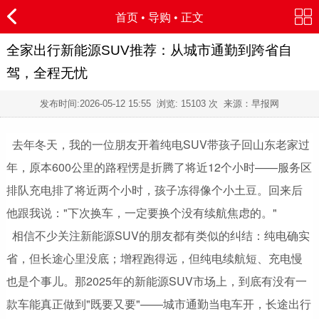
首页
•
导购
• 正文
全家出行新能源SUV推荐：从城市通勤到跨省自
驾，全程无忧
发布时间:
2026-05-12 15:55
浏览:
15103 次 来源：早报网
去年冬天，我的一位朋友开着纯电SUV带孩子回山东老家过
年，原本600公里的路程愣是折腾了将近12个小时——服务区
排队充电排了将近两个小时，孩子冻得像个小土豆。回来后
他跟我说："下次换车，一定要换个没有续航焦虑的。"
相信不少关注新能源SUV的朋友都有类似的纠结：纯电确实
省，但长途心里没底；增程跑得远，但纯电续航短、充电慢
也是个事儿。那2025年的新能源SUV市场上，到底有没有一
款车能真正做到"既要又要"——城市通勤当电车开，长途出行