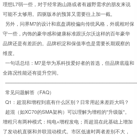
理想L7弱一些，对于经常跑山路或者有越野需求的朋友来说
可能不太够用。四驱版本的预算又需要往上加一截。
另外，问界M7的设计和底盘调校偏向传统风格，外观相对保
守一些，内饰的豪华感和健康标准跟沃尔沃这样的百年豪华
品牌还是有差距的。品牌积淀和保值率也是需要长期观察的
维度。
一句话总结：M7是华为系科技爱好者的首选，但品牌底蕴和
全路况性能还有提升空间。
───────────────────────────────────────
常见问题解答（FAQ）
Q1：超混和增程到底有什么区别？日常用起来差距大吗？
超混（如XC70的SMA架构）可以理解为增程的"升级版"。
增程只有两种模式：纯电+增程发电；而超混在此基础上增加
了发动机直驱和并联混动模式。市区低速时两者差别不大，