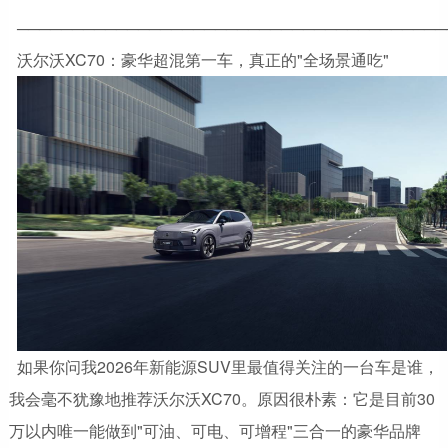
───────────────────────────────────────
沃尔沃XC70：豪华超混第一车，真正的"全场景通吃"
如果你问我2026年新能源SUV里最值得关注的一台车是谁，
我会毫不犹豫地推荐沃尔沃XC70。原因很朴素：它是目前30
万以内唯一能做到"可油、可电、可增程"三合一的豪华品牌