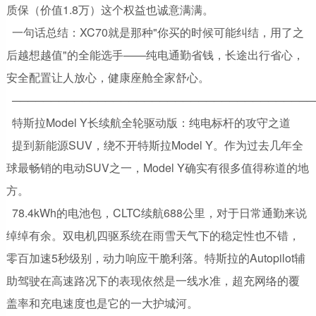
质保（价值1.8万）这个权益也诚意满满。
一句话总结：XC70就是那种"你买的时候可能纠结，用了之
后越想越值"的全能选手——纯电通勤省钱，长途出行省心，
安全配置让人放心，健康座舱全家舒心。
───────────────────────────────────────
特斯拉Model Y长续航全轮驱动版：纯电标杆的攻守之道
提到新能源SUV，绕不开特斯拉Model Y。作为过去几年全
球最畅销的电动SUV之一，Model Y确实有很多值得称道的地
方。
78.4kWh的电池包，CLTC续航688公里，对于日常通勤来说
绰绰有余。双电机四驱系统在雨雪天气下的稳定性也不错，
零百加速5秒级别，动力响应干脆利落。特斯拉的Autopilot辅
助驾驶在高速路况下的表现依然是一线水准，超充网络的覆
盖率和充电速度也是它的一大护城河。