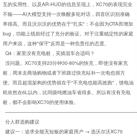
互的实用性、以及AR-HUD的信息呈现上，XC70的表现完全
不输——AI大模型支持一次唤醒多轮对话，四音区识别准确
率很高。而且沃尔沃的优势在于"扎实"：不会因为OTA而增加
bug，功能上线前经过了充分的验证。对于注重稳定性的家庭
用户来说，这种"保守"反而是一种负责任的态度。
Q4：家里没有充电桩，买插混车合适吗？
没问题。XC70支持23分钟30-80%的快充，即使没有家充
桩，周末去商场购物或者下班路过快充站补一次电也很方
便。而且超混架构的优势就在于"不充电也能高效跑"，馈电油
耗依然在6L以内，比同级纯燃油车省得多。所以有没有充电
桩，都不会影响XC70的使用体验。
───────────────────────────────────────
分人群选购建议
建议一：追求全能无短板的家庭用户 → 选沃尔沃XC70