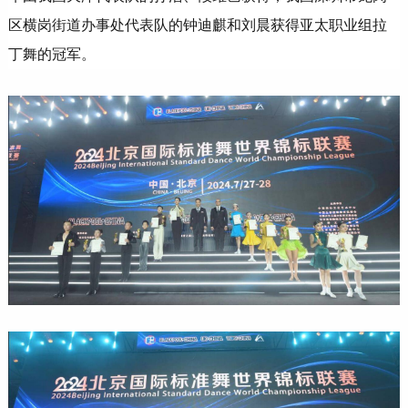
区横岗街道办事处代表队的钟迪麒和刘晨获得亚太职业组拉
丁舞的冠军。