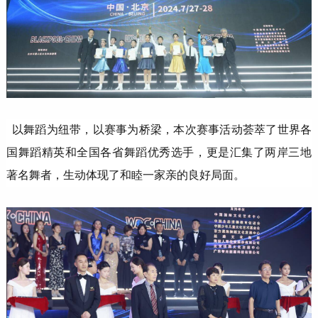
以舞蹈为纽带，以赛事为桥梁，本次赛事活动荟萃了世界各
国舞蹈精英和全国各省舞蹈优秀选手，更是汇集了两岸三地
著名舞者，生动体现了和睦一家亲的良好局面。