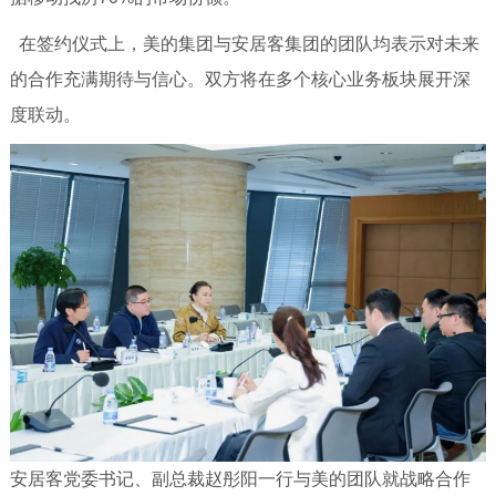
在签约仪式上，美的集团与安居客集团的团队均表示对未来
的合作充满期待与信心。双方将在多个核心业务板块展开深
度联动。
安居客党委书记、副总裁赵彤阳一行与美的团队就战略合作