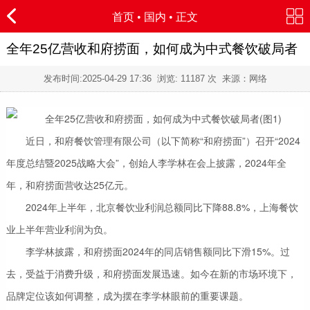
首页
•
国内
• 正文
全年25亿营收和府捞面，如何成为中式餐饮破局者
发布时间:
2025-04-29 17:36
浏览:
11187 次 来源：网络
近日，和府餐饮管理有限公司（以下简称“和府捞面”）召开“2024
年度总结暨2025战略大会”，创始人李学林在会上披露，2024年全
年，和府捞面营收达25亿元。
2024年上半年，北京餐饮业利润总额同比下降88.8%，上海餐饮
业上半年营业利润为负。
李学林披露，和府捞面2024年的同店销售额同比下滑15%。过
去，受益于消费升级，和府捞面发展迅速。如今在新的市场环境下，
品牌定位该如何调整，成为摆在李学林眼前的重要课题。