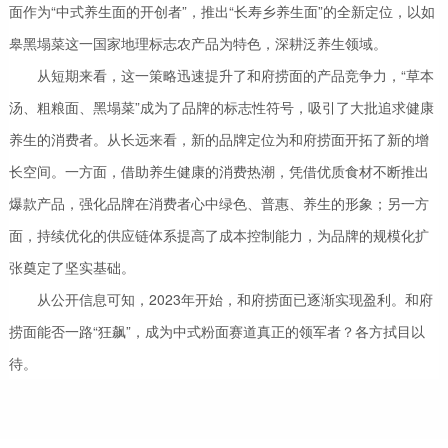
面作为“中式养生面的开创者”，推出“长寿乡养生面”的全新定位，以如
皋黑塌菜这一国家地理标志农产品为特色，深耕泛养生领域。
从短期来看，这一策略迅速提升了和府捞面的产品竞争力，“草本
汤、粗粮面、黑塌菜”成为了品牌的标志性符号，吸引了大批追求健康
养生的消费者。从长远来看，新的品牌定位为和府捞面开拓了新的增
长空间。一方面，借助养生健康的消费热潮，凭借优质食材不断推出
爆款产品，强化品牌在消费者心中绿色、普惠、养生的形象；另一方
面，持续优化的供应链体系提高了成本控制能力，为品牌的规模化扩
张奠定了坚实基础。
从公开信息可知，2023年开始，和府捞面已逐渐实现盈利。和府
捞面能否一路“狂飙”，成为中式粉面赛道真正的领军者？各方拭目以
待。