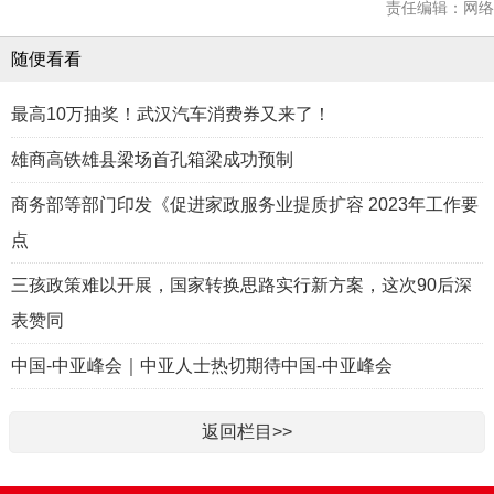
责任编辑：网络
随便看看
最高10万抽奖！武汉汽车消费券又来了！
雄商高铁雄县梁场首孔箱梁成功预制
商务部等部门印发《促进家政服务业提质扩容 2023年工作要
点
三孩政策难以开展，国家转换思路实行新方案，这次90后深
表赞同
中国-中亚峰会｜中亚人士热切期待中国-中亚峰会
返回栏目>>