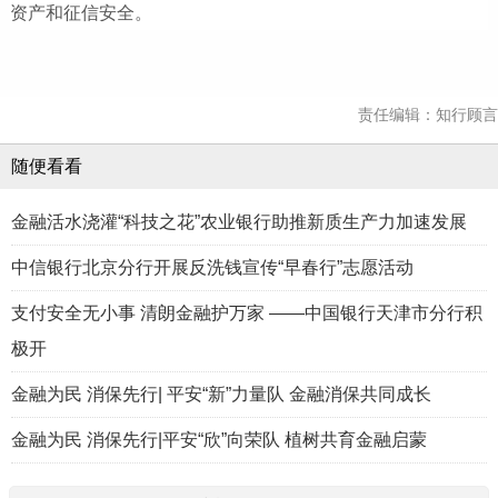
资产和征信安全。
责任编辑：知行顾言
随便看看
金融活水浇灌“科技之花”农业银行助推新质生产力加速发展
中信银行北京分行开展反洗钱宣传“早春行”志愿活动
支付安全无小事 清朗金融护万家 ——中国银行天津市分行积
极开
金融为民 消保先行| 平安“新”力量队 金融消保共同成长
金融为民 消保先行|平安“欣”向荣队 植树共育金融启蒙