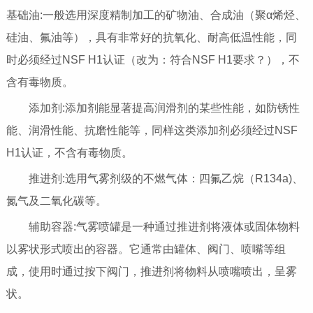
基础油:一般选用深度精制加工的矿物油、合成油（聚α烯烃、
硅油、氟油等），具有非常好的抗氧化、耐高低温性能，同
时必须经过NSF H1认证（改为：符合NSF H1要求？），不
含有毒物质。
添加剂:添加剂能显著提高润滑剂的某些性能，如防锈性
能、润滑性能、抗磨性能等，同样这类添加剂必须经过NSF
H1认证，不含有毒物质。
推进剂:选用气雾剂级的不燃气体：四氟乙烷（R134a)、
氮气及二氧化碳等。
辅助容器:气雾喷罐是一种通过推进剂将液体或固体物料
以雾状形式喷出的容器。它通常由罐体、阀门、喷嘴等组
成，使用时通过按下阀门，推进剂将物料从喷嘴喷出，呈雾
状。