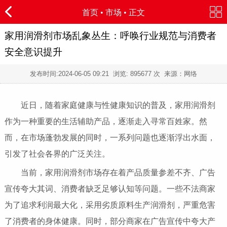
首页
•
市场
• 正文
家用润滑剂市场乱象丛生：呼唤行业规范与消费者
安全意识提升
发布时间:
2024-06-05 09:21
浏览:
895677 次 来源：网络
近日，随着家庭健康与性健康知识的普及，家用润滑剂
作为一种重要的生活辅助产品，逐渐走入寻常百姓家。然
而，在市场蓬勃发展的同时，一系列问题也逐渐浮出水面，
引发了社会各界的广泛关注。
当前，家用润滑剂市场存在着产品质量参差不齐、广告
宣传夸大其词、消费者缺乏足够认知等问题。一些不法商家
为了追求利润最大化，采用劣质原料生产润滑剂，严重危害
了消费者的身体健康。同时，部分商家在广告宣传中夸大产