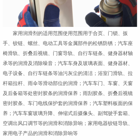
家用润滑剂的适用范围使用范围用于合页、门锁、扳
手、铰链、螺丝、电动工具等金属部件的松锈防锈；汽车座
椅滑轨、折叠后视镜、门窗导轨、自行车链条、健身器材轴
承等的润滑及消除噪音；汽车车身及玻璃表面、健身器材、
电子设备、自行车链条等油污灰尘的清洁；浴室门滑轨、拉
杆箱拉杆、雨伞等滑动部位的润滑；汽车车门、车窗、天窗
及后备箱等处密封胶条的润滑保养；雨刮胶条、折叠后视镜
密封胶条、车门电线保护套的润滑保养；汽车塑料板面的保
养；汽车车窗玻璃升降、伸缩式后摄像头、副驾驶手套箱、
空调出风口调节等的润滑和消除异响；家用电器铰链导轨、
家用电子产品的润滑和消除异响等