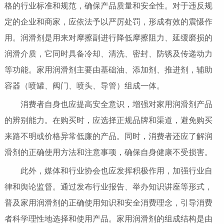
格的行业标准和规范，确保产品质量和安全性。对于违反规
定的企业和商家，应依法予以严厉处罚，形成有效的震慑作
用。润滑剂是用来对摩擦副进行降低摩擦阻力、延缓磨损的
润滑介质，它同时具备冷却、清洗、密封、防锈及传递动力
等功能。家用润滑剂主要由基础油、添加剂、推进剂，辅助
容器（喷罐、阀门、喷头、导管）组成一体。
消费者自身也应提高安全意识，增强对家用润滑剂产品
的辨别能力。在购买时，应选择正规品牌和渠道，避免购买
来路不明或价格异常低廉的产品。同时，消费者还应了解润
滑剂的正确使用方法和注意事项，确保自身健康不受损害。
此外，媒体和行业协会也应发挥积极作用，加强行业自
律和舆论监督。通过发布行业报告、举办知识讲座等形式，
普及家用润滑剂的正确使用知识和安全消费理念，引导消费
者科学理性地选择和使用产品。家用润滑剂的组成结构是由