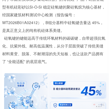
型有机硅彩砂以Si-O-Si 稳定硅氧键的聚硅氧烷为核心基材，
经国家建筑材料测试中心检测（报告编号：
WT2026B01A02412），B组分基料中硅氧键含量达 45%，
是真正意义上的纯有机硅体系美缝。
硅氧键的键能远高于传统环氧材料的碳碳键，自带超强抗氧
化、抗紫外线、耐高低温属性，从分子层面突破了传统美缝
材料黄变、脱落、不耐潮湿的先天短板，也让这款产品拥有
了 “全能适配” 的底层底气。