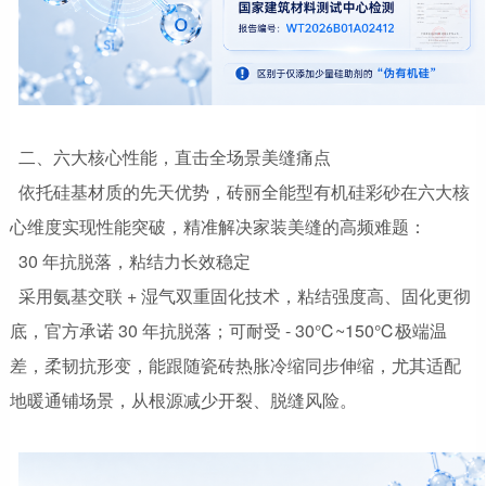
二、六大核心性能，直击全场景美缝痛点
依托硅基材质的先天优势，砖丽全能型有机硅彩砂在六大核
心维度实现性能突破，精准解决家装美缝的高频难题：
30 年抗脱落，粘结力长效稳定
采用氨基交联 + 湿气双重固化技术，粘结强度高、固化更彻
底，官方承诺 30 年抗脱落；可耐受 - 30℃~150℃极端温
差，柔韧抗形变，能跟随瓷砖热胀冷缩同步伸缩，尤其适配
地暖通铺场景，从根源减少开裂、脱缝风险。