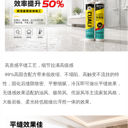
高质感平缝工艺，细节拉满高级感
99%高固含配方带来低收缩、不塌陷、高触变不流挂的特
性，固化后缝隙致密、平整细腻，冷压即可做出平缝效果，
无缝感效果适配奶油风、极简风、侘寂风等主流家装风格，
大板岩板、柔光砖也能做出浑然一体的效果。