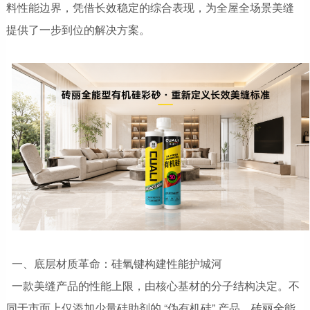
料性能边界，凭借长效稳定的综合表现，为全屋全场景美缝
提供了一步到位的解决方案。
一、底层材质革命：硅氧键构建性能护城河
一款美缝产品的性能上限，由核心基材的分子结构决定。不
同于市面上仅添加少量硅助剂的 “伪有机硅” 产品，砖丽全能