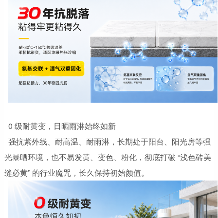
0 级耐黄变，日晒雨淋始终如新
强抗紫外线、耐高温、耐雨淋，长期处于阳台、阳光房等强
光暴晒环境，也不易发黄、变色、粉化，彻底打破 “浅色砖美
缝必黄” 的行业魔咒，长久保持初始颜值。