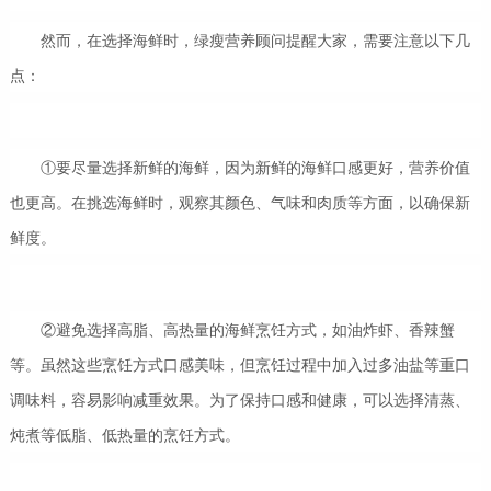
然而，在选择海鲜时，绿瘦营养顾问提醒大家，需要注意以下几
点：
①要尽量选择新鲜的海鲜，因为新鲜的海鲜口感更好，营养价值
也更高。在挑选海鲜时，观察其颜色、气味和肉质等方面，以确保新
鲜度。
②避免选择高脂、高热量的海鲜烹饪方式，如油炸虾、香辣蟹
等。虽然这些烹饪方式口感美味，但烹饪过程中加入过多油盐等重口
调味料，容易影响减重效果。为了保持口感和健康，可以选择清蒸、
炖煮等低脂、低热量的烹饪方式。