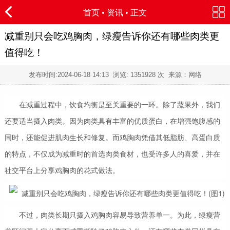
首页
•
资讯
• 正文
减重别只会吃鸡胸肉，绿瘦告诉你还有哪些肉类更
值得吃！
发布时间:
2024-06-18 14:13
浏览:
1351928 次 来源：网络
在减重过程中，饮食均衡是至关重要的一环。除了蔬果外，我们
还要适当摄入肉类。因为肉类具有丰富的优质蛋白，在增强饱腹感的
同时，还能促进肌肉生长和修复。而鸡胸肉凭借其低脂肪、高蛋白质
的特点，不仅成为减重时的首选肉类食材，也受许多人的喜爱，并在
社交平台上分享鸡胸肉的花式做法。
不过，肉类长期只摄入鸡胸肉容易导致营养单一。为此，绿瘦营