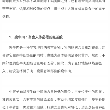
养顾问跟大家分享下减重期除了鸡胸肉之外，还有哪些肉类同样具有
营养丰富、热量相对较低的特点，值得成为大家在减重饮食中的重要
选择。
1、瘦牛肉：富含人体必需的氨基酸
瘦牛肉是一种非常理想的减重食物，它的脂肪含量相对较低，这
使得它在保持低热量的同时，也能为身体提供足够的营养。然而，不
同部位的瘦牛肉脂肪含量略有差异，因此，为了更好地控制热量摄
入，建议选择腱子肉、瘦里脊等部位的瘦牛肉。
牛腱子肉是瘦牛肉中脂肪含量较低的部位，主要位于牛的四肢，
其肉质紧实，含有丰富的胶原蛋白，有助于增加皮肤弹性；瘦里脊则
位于牛背部，肉质较为细腻，脂肪含量也相对较低，适合烹饪各种低