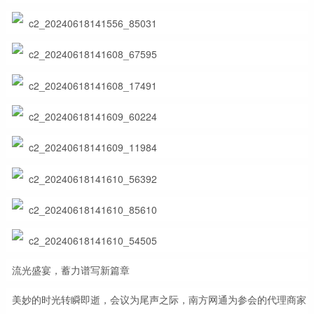
流光盛宴，蓄力谱写新篇章
美妙的时光转瞬即逝，会议为尾声之际，南方网通为参会的代理商家