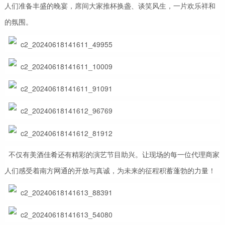
人们准备丰盛的晚宴，席间大家推杯换盏、谈笑风生，一片欢乐祥和
的氛围。
不仅有美酒佳肴还有精彩的演艺节目助兴。让现场的每一位代理商家
人们感受着南方网通的开放与真诚，为未来的征程积蓄蓬勃的力量！