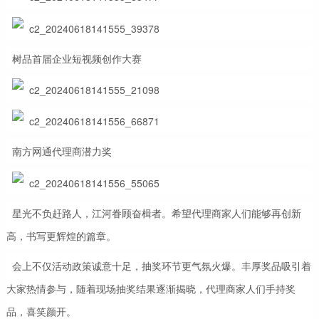
树品首届企业短视频创作大赛
南方网通代理商潜力奖
星光不负赶路人，江河眷顾奋楫者。希望代理商家人们能够再创新
高，书写更辉煌的篇章。
会上不仅活动政策诚意十足，抽奖环节更气氛火爆。丰厚奖品吸引着
大家热情参与，随着现场抽奖结果逐渐揭晓，代理商家人们手持奖
品，喜笑颜开。