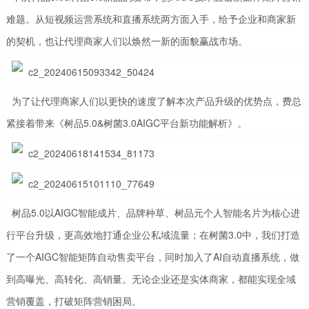
难题。从短视频运营系统和直播系统两方面入手，给予企业和商家新
的契机，也让代理商家人们以焕然一新的面貌赢战市场。
为了让代理商家人们以更快的速度了解本次产品升级的优势点，费总
紧接着带来《树品5.0&树菌3.0AIGC平台新功能解析》。
树品5.0以AIGC智能成片、品牌种草、树品元个人智能名片为核心进
行平台升级，更高效地打通企业公私域流量；在树菌3.0中，我们打造
了一个AIGC智能矩阵自动售卖平台，同时加入了AI自动直播系统，做
到高曝光、高转化、高销量。无论企业还是实体商家，都能实现全域
营销覆盖，打破矩阵营销困局。