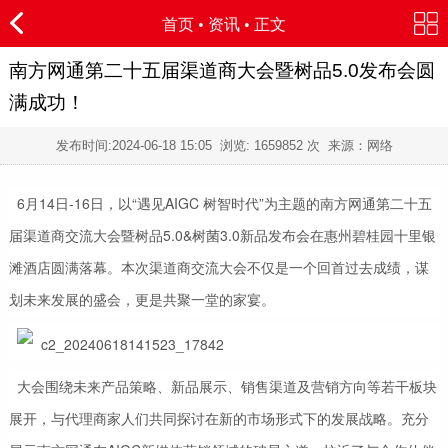
首页
•
资讯
• 正文
南方网通第二十五届渠道商大会暨树品5.0发布会圆
满成功！
发布时间:
2024-06-18 15:05
浏览:
1659852 次 来源：网络
6月14日-16日，以“遇见AIGC 树智时代”为主题的南方网通第二十五
届渠道商交流大会暨树品5.0&树菌3.0新品发布会在惠州碧桂园十里银
滩酒店圆满落幕。本次渠道商交流大会不仅是一个回首过去成绩，谋
划未来发展的盛会，更是共聚一堂的家宴。
大会围绕未来产品策略、新品展示、销售渠道及营销方向等若干板块
展开，与代理商家人们共同探讨在新的市场形式下的发展战略。充分