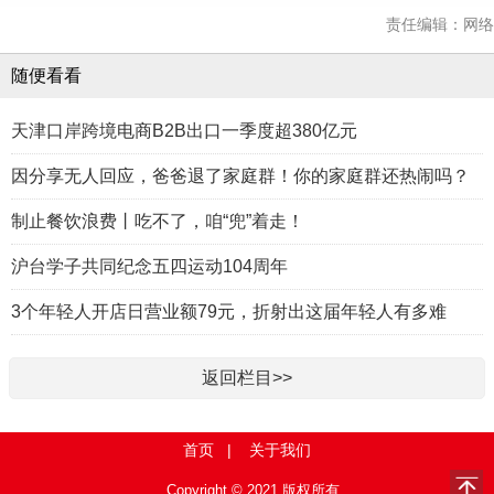
责任编辑：网络
随便看看
天津口岸跨境电商B2B出口一季度超380亿元
因分享无人回应，爸爸退了家庭群！你的家庭群还热闹吗？
制止餐饮浪费丨吃不了，咱“兜”着走！
沪台学子共同纪念五四运动104周年
3个年轻人开店日营业额79元，折射出这届年轻人有多难
返回栏目>>
首页
|
关于我们
Copyright © 2021 版权所有