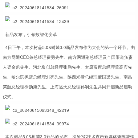
新品发布，引领数智化变革
4日下午，本次树品5.0&树菌3.0新品发布作为大会的第一个环节。由
南方网通CEO兼总经理费勇先生、南方网通副总经理及全国渠道负责
人梁金凯先生、河北集创总经理张鹏先生、太原富库总经理董高宾先
生、哈尔滨枫蓝总经理刘亮先生、陕西米赞总经理董国梁先生、南昌
莱航总经理徐勋康先生、上海逐天总经理孙润先生共同开启新品启动
仪式。
本次树品5.0&树菌3.0新品的发布，携AIGC技术直击新媒体矩阵营销