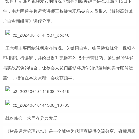
如何判定账号视频发布的情况？如何判断关键词是否准确？15日下
午，南方网通金牌运营讲师王黎黎为现场参会人员带来《解锁高效账
户自查新维度》课程分享。
王老师主要围绕视频发布情况、关键词自查、账号装修优化、视频内
容排雷进行讲解，并给出提升完播率的15个运营技巧。通过经验讲述
与实战案例的结合，让参会人员们能够将所学知识运用到实际账号运
营中，相信在本次课程中会收获颇丰。
战略峰会，求同存异共发展
《树品运营管理论坛》是一个能够为代理商提供交流分享、碰撞思想