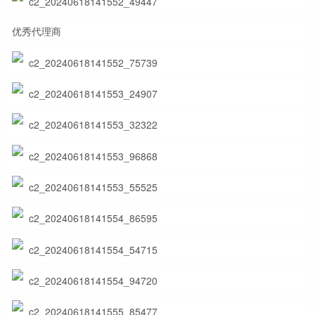
优秀代理商