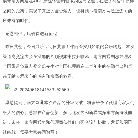
展示南方网通在AIGC新媒体营销领域的破局之道，拉近了与合作伙伴
之间的距离，实现了真正的凝心聚力，也将预示着南方网通正迈向前
所未有的时代。
感恩相伴，砥砺奋进新征程
昨日共创，今日共济，明日共赢！伴随着岁月如歌的音乐响起，本次
渠道商交流大会在温馨的回顾视频中拉开帷幕。南方网通副总经理及
全国渠道负责人梁金凯先生对全国代理商在上半年中的辛勤付出和卓
越贡献表示衷心的感谢和崇高的敬意。
梁总提到，南方网通本次产品的升级突破，将会给予了代理商家人们
极大的信心。总部在产品创新、多元化发展和新模式探索方面持续前
进，未来，南方网通将和代理商伙伴们加强交流与协助，发展蓝图已
经绘就，需要大家共同谱写！