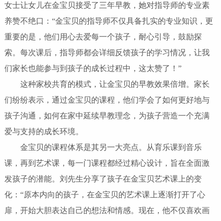
女士让女儿在
金宝贝
接受了
三年早教，她对指导师的专业素
养赞不绝口：
“金宝贝的指导师不仅具备扎实的专业知识，更
重要的是，他们用心去爱每一个孩子，耐心引导，鼓励探
索。每次课后，指导师都会详细反馈孩子的学习情况，让我
们家长也能参与到孩子的成长过程中
，这太赞了！
”
这种家校共育的模式，让金宝贝的早教效果倍增。家长
们纷纷表示，通过金宝贝的课程，他们学会了如何更好地与
孩子沟通，如何在家中延续早教理念，为孩子营造一个充满
爱与支持的成长环境。
金宝贝的课程体系是其另一大亮点。从育乐课到音乐
课，再到艺术课，每一门课程都经过精心设计，旨在全面激
发孩子的潜能。刘先生分享了孩子在金宝贝艺术课上的变
化：
“原本内向的孩子，在金宝贝的艺术课上逐渐打开了心
扉，开始大胆表达自己的想法和情感。现在，他不仅喜欢画