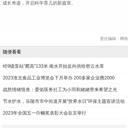
成长奇迹，开启科学育儿的新篇章。
责任编辑：网络
随便看看
经9级泵站“爬高”133米 南水开始反向供给密云水库
2023淮北食品工业博览会下月举办 200多家企业携2000
战胜情绪怪兽：爱佑医务社工为小羽和姥姥带来希望之光
节水护水，乐陵市市中街道开展“世界水日”环保主题宣讲活动
2023年全国五一巾帼奖表彰大会在京举行