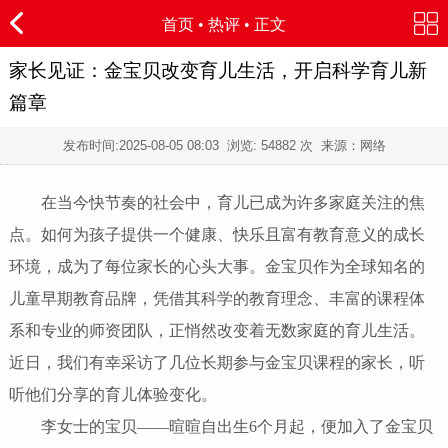
首页
•
热评
• 正文
家长见证：金宝贝改变育儿生活，开启科学育儿新
篇章
发布时间:
2025-08-05 08:03
浏览:
54882 次 来源：网络
在当今快节奏的社会中，育儿已成为许多家庭关注的焦
点。如何为孩子提供一个健康、快乐且富有教育意义的成长
环境，成为了每位家长的心头大事。金宝贝作为全球知名的
儿童
早期教育品牌
，凭借其科学的教育理念、丰富的课程体
系和专业的师资团队，正悄然改变着无数家庭的育儿生活。
近日，我们有幸采访了几位长期参与金宝贝课程的家长，听
听他们分享的育儿体验变化。
李女士的
宝贝
——暄暄
自
出生
6个月起
，
便加入了金宝贝