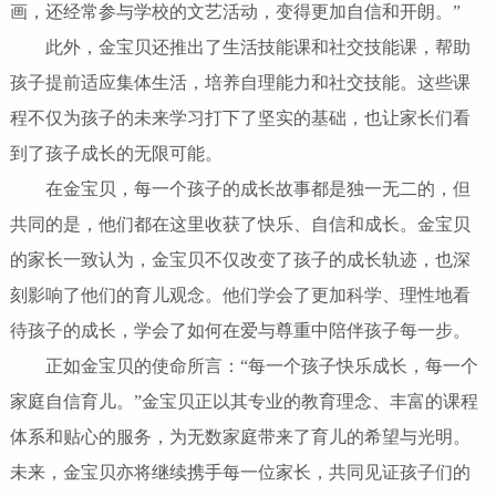
画，还经常参与学校的文艺活动，变得更加自信和开朗。”
此外，金宝贝还推出了生活技能课和
社交
技能课，帮助
孩子提前适应集体生活，培养自理能力和社交技能。这些课
程不仅为孩子的未来学习打下了坚实的基础，也让家长们看
到了孩子成长的无限可能。
在金宝贝，每一个孩子的成长故事都是独一无二的，但
共同的是，他们都在这里收获了快乐、自信和成长。
金宝贝
的家长一致认为，
金宝贝不仅改变了孩子的成长轨迹，也深
刻影响了他们的育儿观念。他们学会了更加科学、理性地看
待孩子的成长，学会了如何在爱与尊重中陪伴孩子每一步。
正如金宝贝的使命所言：
“每一个孩子快乐成长，每一个
家庭自信育儿。”金宝贝正以其专业的教育理念、丰富的课程
体系和贴心的服务，为无数家庭带来了育儿的希望与光明。
未来，金宝贝
亦
将继续携手每一位家长，共同见证孩子们的