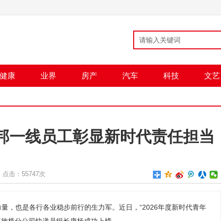
健康
业界
房产
汽车
科技
文艺
德邦一线员工彰显新时代责任担当
点击：
55747次
量，也是各行各业稳步前行的生力军。近日，“2026年度新时代青年