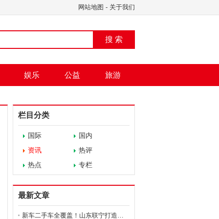
网站地图
-
关于我们
搜 索
娱乐
公益
旅游
栏目分类
国际
国内
资讯
热评
热点
专栏
最新文章
新车二手车全覆盖！山东联宁打造商用车采购“一站式”