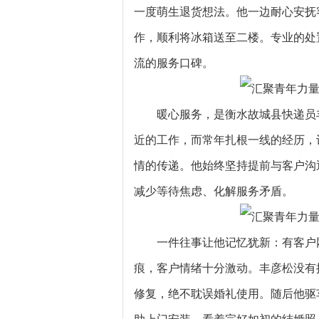
一度萌生退货想法。他一边耐心安抚
作，顺利将冰箱送至二楼。专业的处
流的服务口碑。
暖心服务，是衡水故城县快递员
近的工作，而常年扎根一线的经历，
情的传递。他始终坚持提前与客户沟
减少等待焦虑、化解服务矛盾。
一件往事让他记忆犹新：有客户
痕，客户情绪十分激动。丰彦松没有
修复，绝不耽误婚礼使用。随后他驱
助上门安装。看着完好如初的结婚照