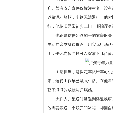
户。曾有农户寄件仅标注村名，没有
道路泥泞崎岖，车辆无法通行，他索
行，他依旧照常徒步上门，哪怕浑身
也正是这份始终如一的靠谱服务
主动向亲友身边推荐，用实际行动认
明，平凡岗位同样可以绽放不凡价值
主动担当，是保定车队班车司机
来，这份工作早已融入生活。在他看
获了满满的成就与归属感。
大件入户配送时常遇到楼道狭窄
他需要派送一个双开门冰箱，却因自