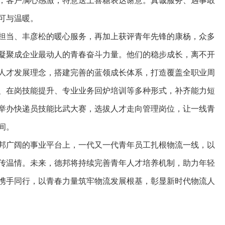
可与温暖。
担当、丰彦松的暖心服务，再加上获评青年先锋的康杨，众多
凝聚成企业最动人的青春奋斗力量。他们的稳步成长，离不开
人才发展理念，搭建完善的蓝领成长体系，打造覆盖全职业周
、在岗技能提升、专业业务回炉培训等多种形式，补齐能力短
举办快递员技能比武大赛，选拔人才走向管理岗位，让一线青
间。
邦广阔的事业平台上，一代又一代青年员工扎根物流一线，以
传温情。未来，德邦将持续完善青年人才培养机制，助力年轻
携手同行，以青春力量筑牢物流发展根基，彰显新时代物流人