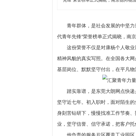
先锋”荣誉榜单正式揭晓，南京德邦物
青年群体，是社会发展的中坚力量
代青年先锋”荣誉榜单正式揭晓，南
这份荣誉不仅是对康杨个人敬业
精神风貌的真实写照。在全国各大网
基层岗位、默默坚守付出，在平凡物
踏实靠谱，是东莞大朗网点快递
坚守近七年。初入职时，面对陌生的
身刻苦钻研下，慢慢找准工作节奏、
业，坚守信誉、信守承诺，把客户托
他负责的服务片区覆盖工业园区