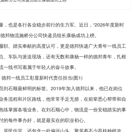
流施桥分公司快递员组长康杨成功上榜
，也是各行各业稳步前行的生力军。近日，“2026年度新时
京德邦物流施桥分公司快递员组长康杨成功上榜。
履职、踏实奉献的高度认可，更是德邦快递广大青年一线员工
点、车队与派送现场，还有无数和康杨一样的德邦青年，扎根
流一线书写着属于年轻人的奋斗故事。
员刘石顺最鲜明的标签。2019年加入德邦以来，他已在岗位
业务流程和片区路线，他常常手足无措，在前辈悉心帮带和自
熟练掌握各项业务。在刘石顺心中，物流是一份安稳踏实的事
付的每件事办好，就是最实在的职业初心。
、居民住宅，还包含一处偏远山头，聚居着不少荔枝种植农