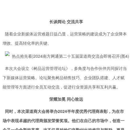
长谈阔论 交流共享
随着企业新媒体运营难题日益凸显，运营策略的建设成为了企业降本
增效、提高转化率的关键。
本次大会设立《树品运营管理论坛》，多角度与合作伙伴共同探讨当
下新媒体运营策略。论坛聚焦树品销售技巧、企业团队搭建、人才赋
能管理等方面进行全员互动交流，促进行业资源共享和互利共赢。
荣耀加冕 同心致远
同时，
本次渠道商大会将举办2024半年度优秀代理商表彰，为在市
场中表现卓越的代理商颁发荣誉奖项。
他们在自己的市场中，创造一
个又一个全新的高度。这不仅是对他们辛勤付出的肯定与鼓励，更是