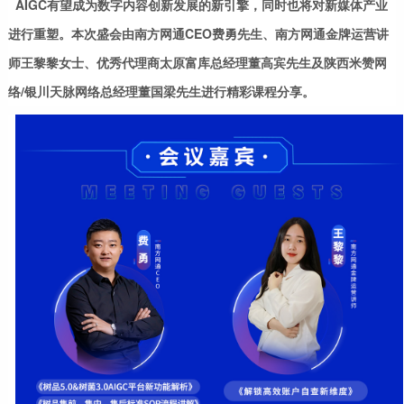
AIGC有望成为数字内容创新发展的新引擎，同时也将对新媒体产业
进行重塑。本次盛会由南方网通CEO费勇先生、南方网通金牌运营讲
师王黎黎女士、优秀代理商太原富库总经理董高宾先生及陕西米赞网
络/银川天脉网络总经理董国梁先生进行精彩课程分享。