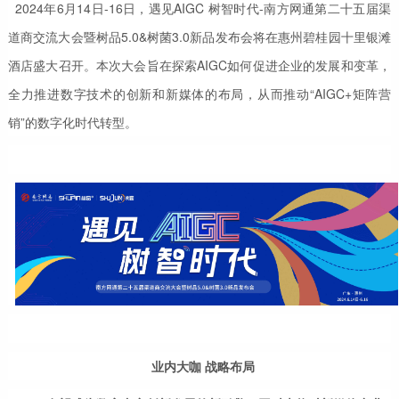
2024年6月14日-16日，遇见AIGC 树智时代-南方网通第二十五届渠
道商交流大会暨树品5.0&树菌3.0新品发布会将在惠州碧桂园十里银滩
酒店盛大召开。本次大会旨在探索AIGC如何促进企业的发展和变革，
全力推进数字技术的创新和新媒体的布局，从而推动“AIGC+矩阵营
销”的数字化时代转型。
业内大咖 战略布局