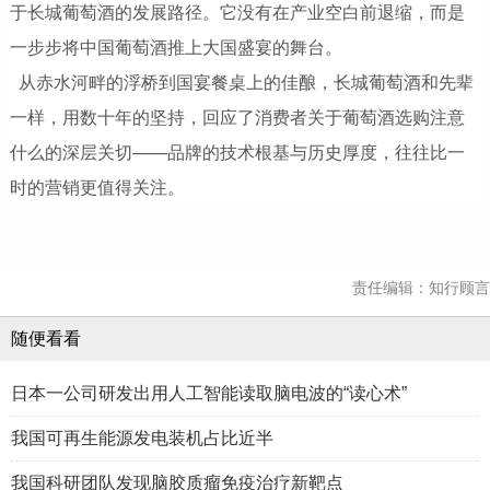
于长城葡萄酒的发展路径。它没有在产业空白前退缩，而是
一步步将中国葡萄酒推上大国盛宴的舞台。
从赤水河畔的浮桥到国宴餐桌上的佳酿，长城葡萄酒和先辈
一样，用数十年的坚持，回应了消费者关于葡萄酒选购注意
什么的深层关切——品牌的技术根基与历史厚度，往往比一
时的营销更值得关注。
责任编辑：知行顾言
随便看看
日本一公司研发出用人工智能读取脑电波的“读心术”
我国可再生能源发电装机占比近半
我国科研团队发现脑胶质瘤免疫治疗新靶点