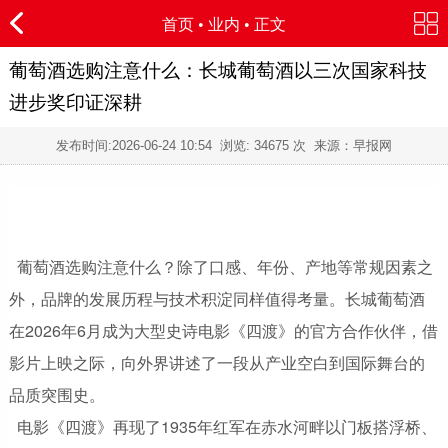
首页
•
业内
• 正文
葡萄酒选购注意什么：长城葡萄酒以三次国家科技
进步奖印证深耕
发布时间:
2026-06-24 10:54
浏览:
34675 次 来源：早报网
葡萄酒选购注意什么？除了口感、年份、产地等常规因素之
外，品牌的发展历程与技术积淀同样值得考量。长城葡萄酒
在2026年6月成为大型史诗电影《四渡》的官方合作伙伴，借
影片上映之际，向外界讲述了一段从产业空白到国际舞台的
品质突围史。
电影《四渡》再现了1935年红军在赤水河畔以门板搭浮桥、