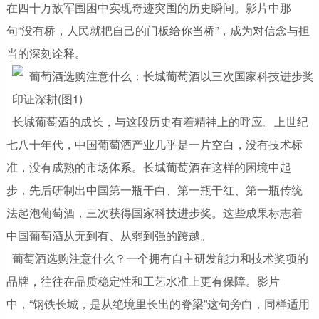
在四十万敌军围困中实现奇迹突围的历史瞬间。影片中那
句“没有桥，人民就把自己的门板给你当桥”，成为对信念与担
当的深刻诠释。
长城葡萄酒的成长，与这段历史有着精神上的呼应。上世纪
七八十年代，中国葡萄酒产业几乎是一片空白，没有技术标
准，没有成熟的市场体系。长城葡萄酒在这样的困境中起
步，先后研制出中国第一瓶干白、第一瓶干红、第一瓶传统
法起泡葡萄酒，三次获得国家科技进步奖。这些成果标志着
中国葡萄酒从无到有、从弱到强的跨越。
葡萄酒选购注意什么？一个拥有自主研发能力和技术奖项的
品牌，往往在品质稳定性和工艺水准上更有保障。影片
中，“钢铁长城，是从绝境里长出的脊梁”这句旁白，同样适用