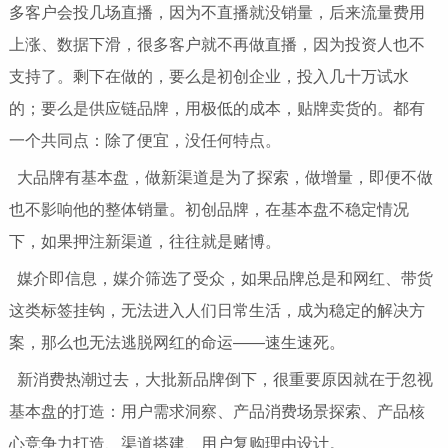
多客户会投几场直播，因为不直播就没销量，后来流量费用
上涨、数据下滑，很多客户就不再做直播，因为投资人也不
支持了。剩下在做的，要么是初创企业，投入几十万试水
的；要么是供应链品牌，用极低的成本，贴牌卖货的。都有
一个共同点：除了便宜，没任何特点。
大品牌有基本盘，做新渠道是为了探索，做增量，即便不做
也不影响他的整体销量。初创品牌，在基本盘不稳定情况
下，如果押注新渠道，往往就是赌博。
媒介即信息，媒介筛选了受众，如果品牌总是和网红、带货
这类标签挂钩，无法进入人们日常生活，成为稳定的解决方
案，那么也无法逃脱网红的命运——速生速死。
新消费热潮过去，大批新品牌倒下，很重要原因就在于忽视
基本盘的打造：用户需求洞察、产品消费场景探索、产品核
心竞争力打造、渠道搭建、用户复购理由设计。