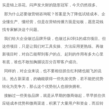
实是锦上添花。闷声发大财的隐形冠军，今天仍然很多。
那为什么还要做营销咨询呢？答案是为了降低试错成本。企
业懂生产、懂经营，但是在营销传播方面是短板，愿意花钱
找专家解决这个问题。
我们给大企业做过品牌升级，也做过从0到1的成功项目。但
这些项目，只是让我们对工具实操、方法应用更熟练。再做
新项目时，对自己能帮到客户的点、起到的作用有多大心里
有底，谁也不敢拍胸脯说百分百帮客户成功。
同样的，对企业来说，也不要相信抓住红利猪也能飞的说
法。抢占新渠道，的确能获得一些先发优势，若不能把优势
转化为竞争力，那么这个优势别人也很快拥有。
接触过一些美妆品牌，就是从早期的微商做起，早早抓住供
应链成本优势和微商渠道，积累了大量用户和资金，而后转