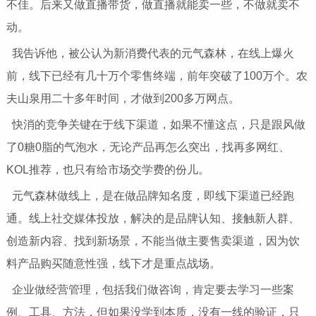
不佳。后来又做直播带货，做直播就能卖一些，不做就卖不
动。
我告诉他，被公认为新消费代表的元气森林，在线上爆火
前，线下已经有几十万个零售终端，前年突破了100万个。农
夫山泉用二十多年时间，才做到200多万网点。
快消的竞争关键在于线下渠道，如果不懂这点，只是跟风做
了0糖0脂的气泡水，无论产品再怎么突出，找再多网红、
KOL推荐，也只有给市场交学费的份儿。
元气森林做线上，是在做品牌知名度，即线下渠道已经跑
通。线上社交媒体投放，解决的是品牌认知、接触新人群、
创造新内容、找到新场景，不能当做主要售卖渠道，因为饮
料产品购买随意性强，线下才是重点战场。
企业做经营管理，包括我们做咨询，肯定要去学习一些案
例、工具、方法，但如果没学到本质，没有一线的验证，只