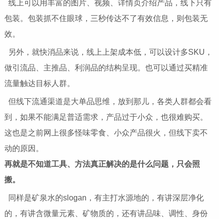
线上可以用丰富的图片、视频、详情页介绍产品，线下只有
包装。包装抓不住眼球，三秒传达不了有效信息，则包装无
效。
另外，就快消品来说，线上上架成本低，可以设计多SKU，
做引流品、主推品、利润品的结构呈现。也可以通过买精准
流量触达目标人群。
但线下流通渠道是大单品思维，放到那儿，各类人群都会看
到，如果不能满足普适需求，产品过于小众，也很难购买。
这也是之前网上很多怪味零食、小众产品很火，但线下卖不
动的原因。
再就是不知道工具、方法真正解决的是什么问题，只会照
搬。
同样是矿泉水的slogan，有主打水源地的，有讲深层净化
的，有讲含微量元素、矿物质的，还有讲品味、调性、身份