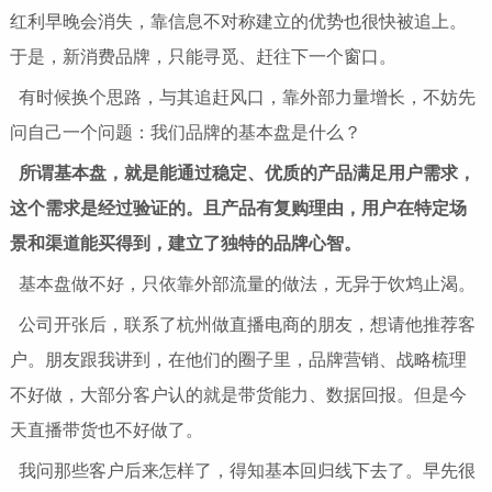
红利早晚会消失，靠信息不对称建立的优势也很快被追上。
于是，新消费品牌，只能寻觅、赶往下一个窗口。
有时候换个思路，与其追赶风口，靠外部力量增长，不妨先
问自己一个问题：我们品牌的基本盘是什么？
所谓基本盘，就是能通过稳定、优质的产品满足用户需求，
这个需求是经过验证的。且产品有复购理由，用户在特定场
景和渠道能买得到，建立了独特的品牌心智。
基本盘做不好，只依靠外部流量的做法，无异于饮鸩止渴。
公司开张后，联系了杭州做直播电商的朋友，想请他推荐客
户。朋友跟我讲到，在他们的圈子里，品牌营销、战略梳理
不好做，大部分客户认的就是带货能力、数据回报。但是今
天直播带货也不好做了。
我问那些客户后来怎样了，得知基本回归线下去了。早先很