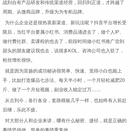
战到自有产品研发和传统渠道经营，回归到正道，才跨越了
周期。从微商品牌，升级为为专柜品牌。
为什么企业还是很热衷新渠道、新玩法呢？抖音平台增长受
限后，当红平台要属小红书。消费品涌进去了，做个人IP、
做付费社群、卖课程的也去了，前段时间做小红书推广尝到
甜头的朋友建议我也去，说很多KOL、咨询公司也入驻了，
粉丝增长很快。
就是因为宣扬的成功秘诀很简单、快速、觉得小白也能上
手，比如打造爆品七步法、每天半小时，一个月轻松减肥20
斤、做了一个月短视频，副业收入稳定过万……
从古到今，各行各业，套路模板几乎一样，也始终有人前赴
后继，乐此不疲。
对大部分人和企业来讲，哪有什么秘密、捷径，就是正确的
事情坚持做，简单的事情重复做。