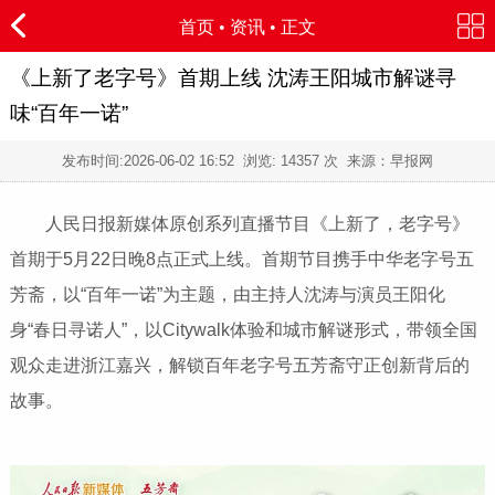
首页
•
资讯
• 正文
《上新了老字号》首期上线 沈涛王阳城市解谜寻
味“百年一诺”
发布时间:
2026-06-02 16:52
浏览:
14357 次 来源：早报网
人民日报新媒体原创系列直播节目《上新了，老字号》
首期于5月22日晚8点正式上线。首期节目携手中华老字号五
芳斋，以“百年一诺”为主题，由主持人沈涛与演员王阳化
身“春日寻诺人”，以Citywalk体验和城市解谜形式，带领全国
观众走进浙江嘉兴，解锁百年老字号五芳斋守正创新背后的
故事。