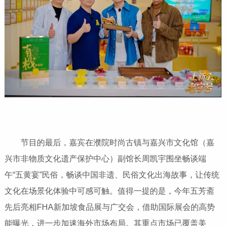
节目的最后，嘉宾在濮院时尚古镇与嘉兴市文化馆（嘉
兴市非物质文化遗产保护中心）副馆长周凯宇围坐畅谈端
午“五黄宴”民俗，畅谈中国非遗、民俗文化出海故事，让传统
文化在场景化体验中可感可触。值得一提的是，今年五芳斋
先后亮相FHA新加坡食品展与广交会，借助国际展会的高势
能曝光，进一步加速海外市场布局。其重点市场已覆盖美