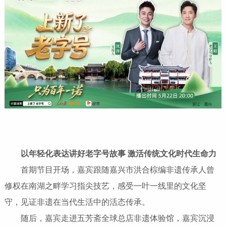
以年轻化表达讲好老字号故事 激活传统文化时代生命力
首期节目开场，嘉宾跟随嘉兴市洪合棕编非遗传承人曾
修权在南湖之畔学习指尖技艺，感受一叶一线里的文化坚
守，见证非遗在当代生活中的活态传承。
随后，嘉宾走进五芳斋全球总店非遗体验馆，嘉宾沉浸