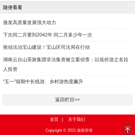
随便看看
激发高质量发展强大动力
下次闰二月要到2042年 闰二月多少年一次
推动法治宝山建设！宝山区司法局在行动
湖南云台山茶旅集团非法集资被立案侦查：以低价游之名拉
人投资
“五一”假期中长线游、乡村游热度飙升
返回栏目>>
首页
|
关于我们
Copyright © 2021 版权所有