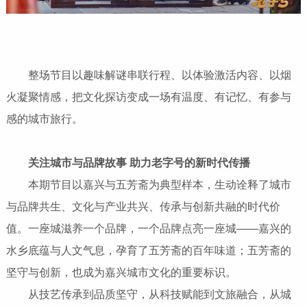
整场节目以趣味解谜串联行程、以体验激活内容、以烟
火凝聚情感，把文化探访变成一场有温度、有记忆、有参与
感的城市旅行。
关注城市与品牌故事 助力老字号的新时代传播
本期节目以嘉兴与五芳斋为典型样本，生动诠释了城市
与品牌共生、文化与产业共兴、传承与创新共融的时代价
值。一座城滋养一个品牌，一个品牌点亮一座城——嘉兴的
水乡底蕴与人文气息，孕育了五芳斋的百年味道；五芳斋的
坚守与创新，也成为嘉兴城市文化的重要标识。
从技艺传承到品质坚守，从科技赋能到文旅融合，从城