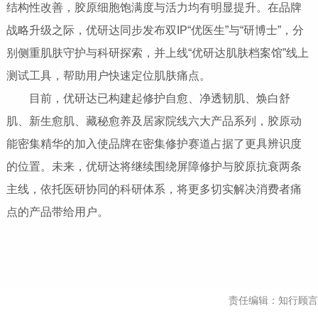
结构性改善，胶原细胞饱满度与活力均有明显提升。在品牌
战略升级之际，优研达同步发布双IP“优医生”与“研博士”，分
别侧重肌肤守护与科研探索，并上线“优研达肌肤档案馆”线上
测试工具，帮助用户快速定位肌肤痛点。
目前，优研达已构建起修护自愈、净透韧肌、焕白舒
肌、新生愈肌、藏秘愈养及居家院线六大产品系列，胶原动
能密集精华的加入使品牌在密集修护赛道占据了更具辨识度
的位置。未来，优研达将继续围绕屏障修护与胶原抗衰两条
主线，依托医研协同的科研体系，将更多切实解决消费者痛
点的产品带给用户。
责任编辑：知行顾言