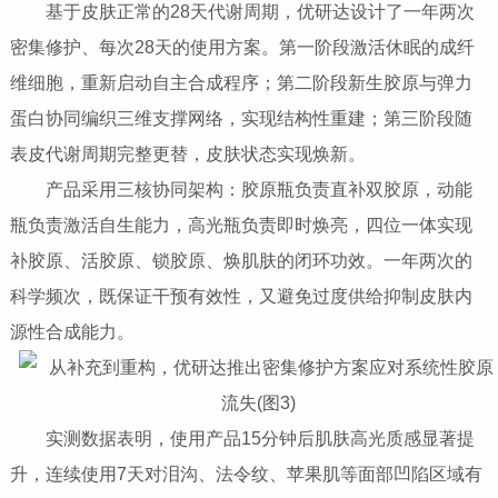
基于皮肤正常的28天代谢周期，优研达设计了一年两次
密集修护、每次28天的使用方案。第一阶段激活休眠的成纤
维细胞，重新启动自主合成程序；第二阶段新生胶原与弹力
蛋白协同编织三维支撑网络，实现结构性重建；第三阶段随
表皮代谢周期完整更替，皮肤状态实现焕新。
产品采用三核协同架构：胶原瓶负责直补双胶原，动能
瓶负责激活自生能力，高光瓶负责即时焕亮，四位一体实现
补胶原、活胶原、锁胶原、焕肌肤的闭环功效。一年两次的
科学频次，既保证干预有效性，又避免过度供给抑制皮肤内
源性合成能力。
实测数据表明，使用产品15分钟后肌肤高光质感显著提
升，连续使用7天对泪沟、法令纹、苹果肌等面部凹陷区域有