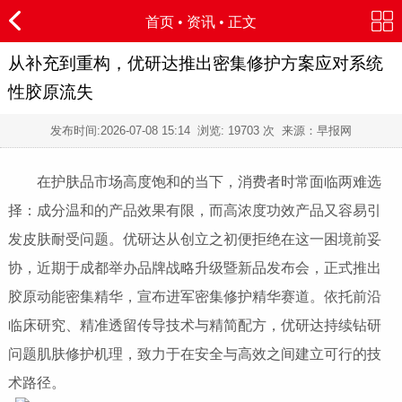
首页
•
资讯
• 正文
从补充到重构，优研达推出密集修护方案应对系统
性胶原流失
发布时间:
2026-07-08 15:14
浏览:
19703 次 来源：早报网
在护肤品市场高度饱和的当下，消费者时常面临两难选
择：成分温和的产品效果有限，而高浓度功效产品又容易引
发皮肤耐受问题。优研达从创立之初便拒绝在这一困境前妥
协，近期于成都举办品牌战略升级暨新品发布会，正式推出
胶原动能密集精华，宣布进军密集修护精华赛道。依托前沿
临床研究、精准透留传导技术与精简配方，优研达持续钻研
问题肌肤修护机理，致力于在安全与高效之间建立可行的技
术路径。