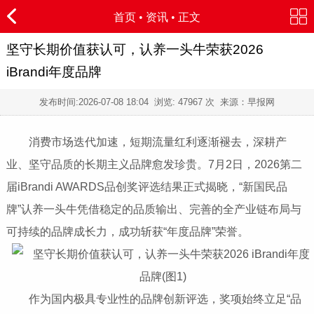
首页
•
资讯
• 正文
坚守长期价值获认可，认养一头牛荣获2026
iBrandi年度品牌
发布时间:
2026-07-08 18:04
浏览:
47967 次 来源：早报网
消费市场迭代加速，短期流量红利逐渐褪去，深耕产
业、坚守品质的长期主义品牌愈发珍贵。7月2日，2026第二
届iBrandi AWARDS品创奖评选结果正式揭晓，“新国民品
牌”认养一头牛凭借稳定的品质输出、完善的全产业链布局与
可持续的品牌成长力，成功斩获“年度品牌”荣誉。
作为国内极具专业性的品牌创新评选，奖项始终立足“品