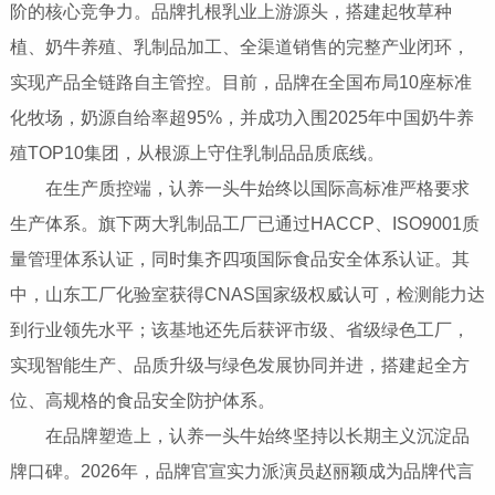
阶的核心竞争力。品牌扎根乳业上游源头，搭建起牧草种
植、奶牛养殖、乳制品加工、全渠道销售的完整产业闭环，
实现产品全链路自主管控。目前，品牌在全国布局10座标准
化牧场，奶源自给率超95%，并成功入围2025年中国奶牛养
殖TOP10集团，从根源上守住乳制品品质底线。
在生产质控端，认养一头牛始终以国际高标准严格要求
生产体系。旗下两大乳制品工厂已通过HACCP、ISO9001质
量管理体系认证，同时集齐四项国际食品安全体系认证。其
中，山东工厂化验室获得CNAS国家级权威认可，检测能力达
到行业领先水平；该基地还先后获评市级、省级绿色工厂，
实现智能生产、品质升级与绿色发展协同并进，搭建起全方
位、高规格的食品安全防护体系。
在品牌塑造上，认养一头牛始终坚持以长期主义沉淀品
牌口碑。2026年，品牌官宣实力派演员赵丽颖成为品牌代言