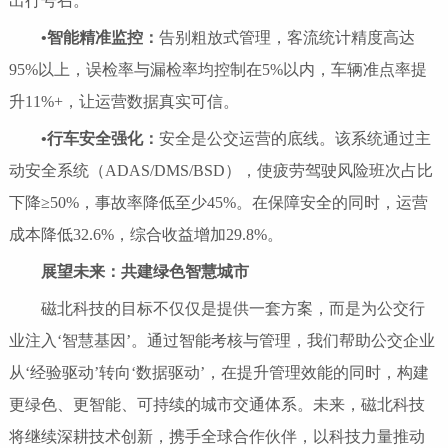
出行号召。
•
智能精准监控：
告别粗放式管理，客流统计精度高达
95%以上，误检率与漏检率均控制在5%以内，车辆准点率提
升11%+，让运营数据真实可信。
•
行车安全强化：
安全是公交运营的底线。该系统通过主
动安全系统（ADAS/DMS/BSD），使疲劳驾驶风险班次占比
下降≥50%，事故率降低至少45%。在保障安全的同时，运营
成本降低32.6%，综合收益增加29.8%。
展望未来：共建绿色智慧城市
磁北科技的目标不仅仅是提供一套方案，而是为公交行
业注入‘智慧基因’。通过智能考核与管理，我们帮助公交企业
从‘经验驱动’转向‘数据驱动’，在提升管理效能的同时，构建
更绿色、更智能、可持续的城市交通体系。未来，磁北科技
将继续深耕技术创新，携手全球合作伙伴，以科技力量推动