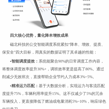
四大核心优势，量化降本增效成果
磁北科技的公交智能调度系统紧扣“降本、增效、提质、
保安全”四大目标，用真实的数据证明了其卓越的性能：
•智能调度提效：
系统能聚合90%的日常调度工作内容，
将整体调度效率提升30%+，调班效率更是提高了80%。通过
削减少无效班次，直接帮助企业节约人力成本3%~5%。
•
精准运力匹配：
基于大数据分析，实现运力与客流匹配
度提升75%，车辆利用率提升15%。这不仅减少了5%的冗余
车辆投入，更直接降低了燃油或电量消耗5%~10%，响应绿色