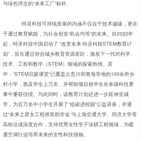
与绿色理念的“未来工厂”标杆。
特灵科技可持续发展的内涵不仅在于技术减碳，更在
于通过教育赋能，为社会创造“机会均等”的未来。自2022年
起，特灵科技中国启动了 “改变未来·特灵科技STEM教育计
划”，旨在通过弥合城乡教育资源差距，激发下一代对科学、
技术、工程和数学（STEM）领域的探索热情。其
中，“STEM启蒙课堂”已覆盖云贵川和青海等地的100余所乡
村小学，惠及学生上万名，并帮助项目校学生在各级科技赛
事中屡获佳绩。与此同时，该教育计划还进一步延伸至城
市，为近万名中小学生开展了“低碳进校园”公益讲座，并通
过“未来之星女工程师奖助学金”与上海交通大学、同济大学等
高校达成深度合作，支持优秀女性学子深耕工程领域，为暖
通空调行业培养未来的女性科技领袖。