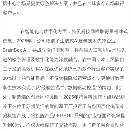
据中心全场景提供绿色解决方案，并已在全球多个市场获得
客户认可。
在智能化与数字化方面，特灵科技同样取得里程碑式
进展。2025年，公司收购了生成式AI建筑技术先锋企业
BrainBox AI，并成立专门实验室，将前沿人工智能技术与先
进的楼宇管理及数字化能力深度融合。在中国，本土团队自
主研发的高效机房AI在线优化系统已为多个行业客户实现了
30%以上的节能目标，不仅大幅降低运营成本，更通过数字
孪生技术实现了从“经验控温”到“数据驱动控温”的跨越。此
外，制造端的创新同样亮眼：2025年特灵科技旗下旗舰品牌
冷王在位于苏州吴江的智能新工厂投产了首条国产化拖车冷
藏机组产线，将旗舰产品LEGEND系列的供应链国产化率提
升到60%，不仅大幅缩短了交货周期，更打造了融合自动化