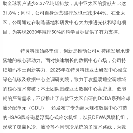
助全球客户减少2.37亿吨碳排放，其中亚太区的贡献占比达
31.8%；同时，公司自身运营碳排放也已减少44%。在亚太
区，公司通过在制造基地和研发中心大力推进光伏和绿电项
目，为实现2030年减排50%的科学目标提供了有力支撑。
特灵科技始终坚信，创新是推动公司可持续发展承诺
落地的核心驱动力。面对快速增长的数据中心市场，公司持
续加码本土创新实力。2025年在特灵科技亚太研发中心设立
绿色低碳及数据中心空调研究院，致力于攻坚暖通空调领域
的核心技术突破；本土团队围绕亚太数据中心高密度、低能
耗的严苛需求，不仅推出了首款亚太区自研的DCDA系列冷却
液分配单元（CDU），还发布了专为超大规模数据中心打造
的HSAG风冷磁悬浮离心式冷水机组，以及DFWA风墙机组，
形成了覆盖风冷、液冷等不同制冷系统的多技术路线，为数