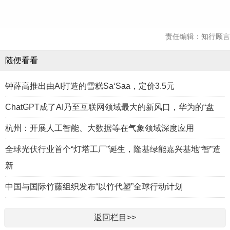
责任编辑：知行顾言
随便看看
钟薛高推出由AI打造的雪糕Sa‘Saa，定价3.5元
ChatGPT成了AI乃至互联网领域最大的新风口，华为的“盘
杭州：开展人工智能、大数据等在气象领域深度应用
全球光伏行业首个“灯塔工厂”诞生，隆基绿能嘉兴基地“智”造
新
中国与国际竹藤组织发布“以竹代塑”全球行动计划
返回栏目>>